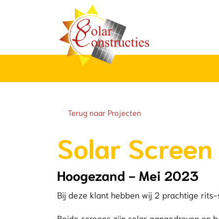
overslaan
Terug naar Projecten
Solar Screen
Hoogezand - Mei 2023
Bij deze klant hebben wij 2 prachtige rit
Beide screens zijn solar aangedreven en 