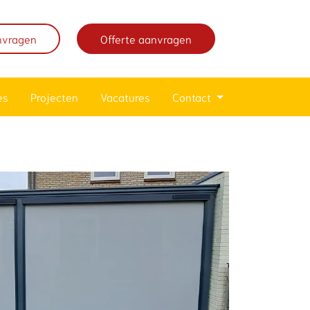
nvragen
Offerte aanvragen
es
Projecten
Vacatures
Contact