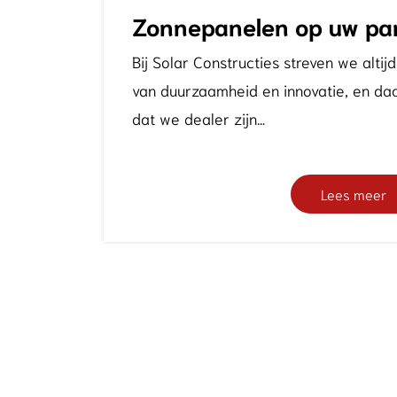
Zonnepanelen op uw par
Bij Solar Constructies streven we altij
van duurzaamheid en innovatie, en da
dat we dealer zijn…
Lees meer