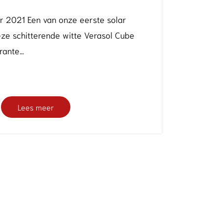
 2021 Een van onze eerste solar
eze schitterende witte Verasol Cube
rante…
Lees meer