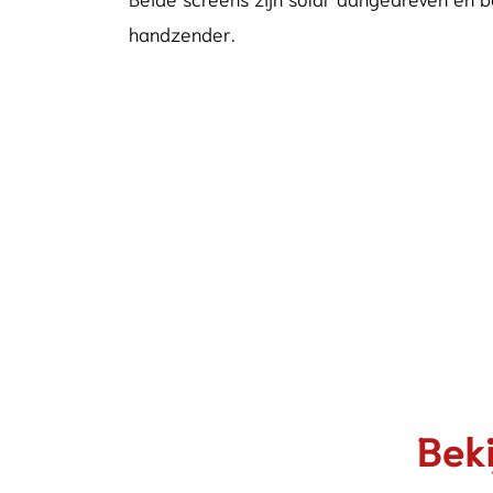
handzender.
Beki