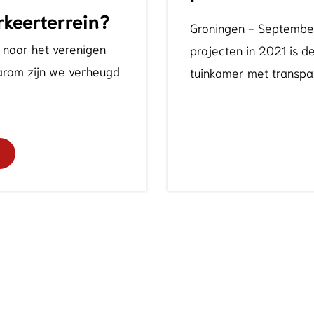
keerterrein?
Groningen - September
d naar het verenigen
projecten in 2021 is d
arom zijn we verheugd
tuinkamer met transpa