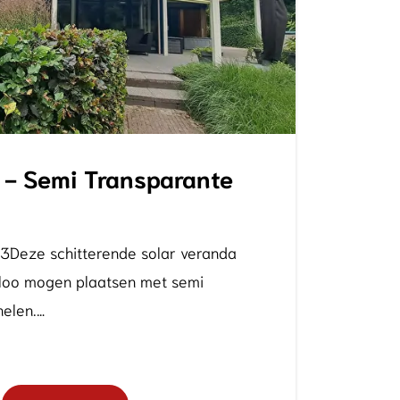
 - Semi Transparante
3Deze schitterende solar veranda
eloo mogen plaatsen met semi
elen.…