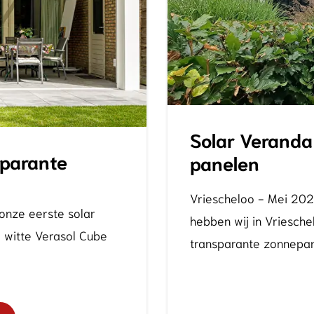
Solar Veranda
sparante
panelen
Vriescheloo - Mei 202
onze eerste solar
hebben wij in Vriesch
e witte Verasol Cube
transparante zonnepan