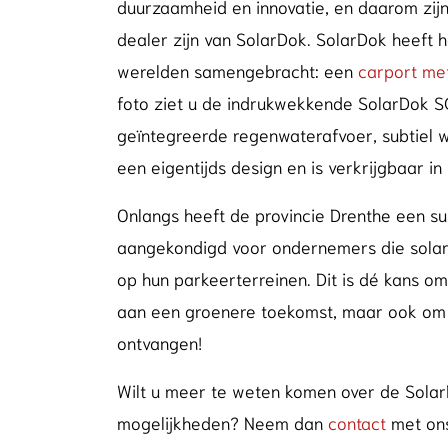
duurzaamheid en innovatie, en daarom zi
dealer zijn van SolarDok. SolarDok heeft 
werelden samengebracht: een
carport me
foto ziet u de indrukwekkende SolarDok S
geïntegreerde regenwaterafvoer, subtiel 
een eigentijds design en is verkrijgbaar in
Onlangs heeft de provincie Drenthe een s
aangekondigd voor ondernemers die solar 
op hun parkeerterreinen. Dit is dé kans om 
aan een groenere toekomst, maar ook om f
ontvangen!
Wilt u meer te weten komen over de Sola
mogelijkheden? Neem dan
contact
met ons