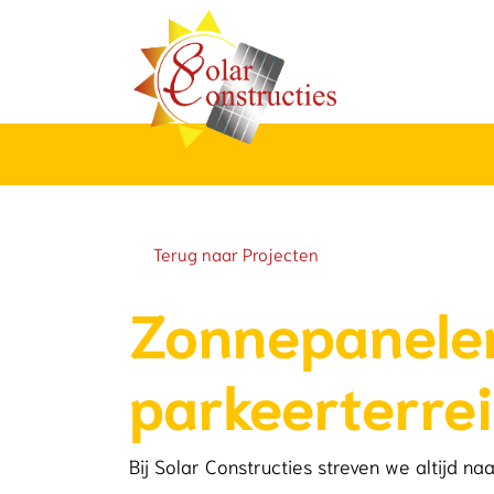
overslaan
Terug naar Projecten
Zonnepanele
parkeerterre
Bij Solar Constructies streven we altijd na