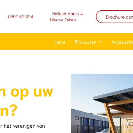
Holland Marsh 4,
Brochure aa
0597 675214
Nieuwe Pekela
Home
Producten
Accessoir
n op uw
in?
ar het verenigen van